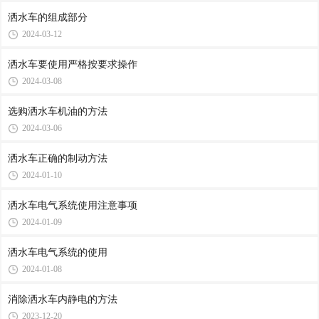
洒水车的组成部分
2024-03-12
洒水车要使用严格按要求操作
2024-03-08
选购洒水车机油的方法
2024-03-06
洒水车正确的制动方法
2024-01-10
洒水车电气系统使用注意事项
2024-01-09
洒水车电气系统的使用
2024-01-08
消除洒水车内静电的方法
2023-12-20