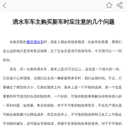
洒水车车主购买新车时应注意的几个问题
在购买新的
重庆洒水车
时，很多人都会有很多顾虑，比如车的质量，离我们
这么远的地方是否有售后保障，交了定金后是否不投保等等。今天我可以一一回
答你。
首先，买一台新的洒水车，基本上是
10
万台以上，这也是一个很大的一块。
它应该小心和谨慎。当我们出去买一辆家庭商务车时，我们会很纠结。不过，只
要确定了模型的大小，它就在预算之内，基本上是一个不错的选择。第一个也是
重要的环节是找到合适的制造商。一个好的、可靠的制造商将解决你将来担心的
一系列问题，如质量、售后和保险。对于不可靠的制造商而言，不仅生产洒水器
可能会偷取酱汁以降低成本，而且在技术上，不可靠的制造商和几名工人可能会
手动制作罐头，这可能会导致错误，焊接不良将影响未来的使用。对于不可靠的