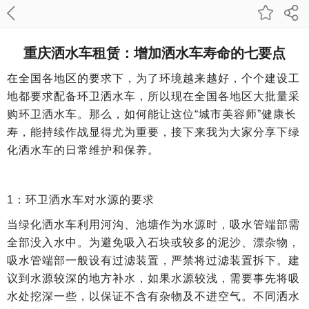
重庆洒水车租赁：增加洒水车寿命的七要点
在全国各地区的要求下，为了环境越来越好，个个建设工
地都要求配备环卫洒水车，所以现在全国各地区大批量采
购环卫洒水车。那么，如何能让这位“城市美容师”健康长
寿，能持续作战显得尤为重要，接下来我为大家分享下绿
化洒水车的日常维护和保养。
1：环卫洒水车对水源的要求
当绿化洒水车利用河沟、池塘作为水源时，吸水管端部需
全部没入水中。为避免吸入石块或较多的泥沙、漂杂物，
吸水管端部一般设有过滤装置，严禁将过滤装置拆下。建
议到水源较深的地方补水，如果水源较浅，需要事先将吸
水处挖深一些，以保证不含有杂物及不进空气。不同洒水