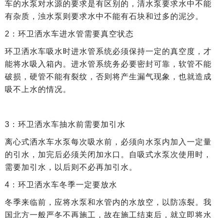
车的水泵对水源的要求是有区别的，清水泵要求水中不能
有杂质，浊水泵则要求水中不能有石块和过多的泥沙。
2：环卫洒水车进水管需要真空状态
环卫洒水车吸水时进水管系统必须保持一定的真空度，才
能将水吸入箱内。进水管系统务必要密封可靠，软管不能
破损，硬管不能有裂纹，否则将产生漏气现象，也就造成
吸不上水的情况。
3：环卫洒水车抽水前需要加引水
离心式洒水车水泵每次吸水前，必须向水泵内加入一定量
的引水，加完后必须关闭加水口。自吸式水泵次使用时，
需要加引水，以后则不必再加引水。
4：环卫洒水车冬季一定要放水
冬季来临前，应将水泵和水管内的水放空，以防冻裂。我
国北方一般严冬不再施工，故在施工结束后，就立即将水