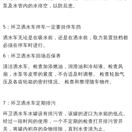
泵及水管内的水排空，以防后患。
5：环卫洒水车停车一定要挂停车挡
洒水车无论是在吸水前，还是在洒水前，取力装置挂档都
必须在停车时进行。
6：环卫洒水车回场后保养
清洁洒水车。检查加添燃油，润滑油和冷却液。检查风
扇，水泵等皮带的紧度，不合适及时调整。 检查轮胎气
压及各齿轮箱的密封情况。 检查和整理随车物件。
7：环卫洒水车定期排污
环卫洒水车水罐设有排污管，该罐的进口为水箱的低点。
经过一段时间的使用，一个不定期的检查打开排污管开
关，将罐内积存的杂物排除，直到水变清为止。