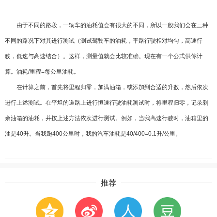
由于不同的路段，一辆车的油耗值会有很大的不同，所以一般我们会在三种
不同的路况下对其进行测试（测试驾驶车的油耗，平路行驶相对均匀，高速行
驶，低速与高速结合）。这样，测量值就会比较准确。现在有一个公式供你计
算。油耗
/
里程
=
每公里油耗。
在计算之前，首先将里程归零，加满油箱，或添加到合适的升数，然后依次
进行上述测试。在平坦的道路上进行恒速行驶油耗测试时，将里程归零，记录剩
余油箱的油耗，并按上述方法依次进行测试。例如，当我高速行驶时，油箱里的
油是
40
升。当我跑
400
公里时，我的汽车油耗是
40/400=0.1
升
/
公里。
推荐